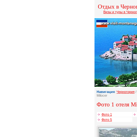
Отдых в Черно
Визы и туры в Черно
Навигация
:
Черногория
Milocer
Фото 1 отеля Mi
Фото 1
Фото 5