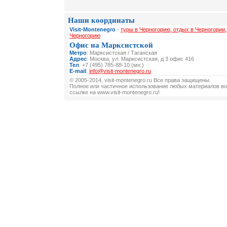
Наши координаты
Visit-Montenegro
-
туры в Черногорию, отдых в Черногории,
Черногорию
Офис на Марксистской
Метро
: Марксистская / Таганская
Адрес
: Москва, ул. Марксистская, д 3 офис 416
Тел
: +7 (495) 785-88-10 (мн.)
E-mail
:
info@visit-montenegro.ru
© 2005-2014, visit-montenegro.ru Все права защищены.
Полное или частичное использование любых материалов во
ссылке на www.visit-montenegro.ru!