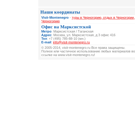
Наши координаты
Visit-Montenegro
-
туры в Черногорию, отдых в Черногории,
Черногорию
Офис на Марксистской
Метро
: Марксистская / Таганская
Адрес
: Москва, ул. Марксистская, д 3 офис 416
Тел
: +7 (495) 785-88-10 (мн.)
E-mail
:
info@visit-montenegro.ru
© 2005-2014, visit-montenegro.ru Все права защищены.
Полное или частичное использование любых материалов во
ссылке на www.visit-montenegro.ru!