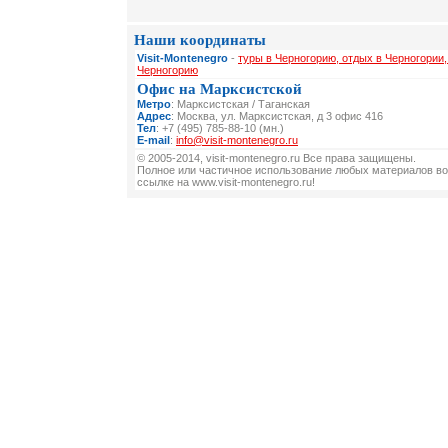
Наши координаты
Visit-Montenegro
-
туры в Черногорию, отдых в Черногории,
Черногорию
Офис на Марксистской
Метро
: Марксистская / Таганская
Адрес
: Москва, ул. Марксистская, д 3 офис 416
Тел
: +7 (495) 785-88-10 (мн.)
E-mail
:
info@visit-montenegro.ru
© 2005-2014, visit-montenegro.ru Все права защищены.
Полное или частичное использование любых материалов во
ссылке на www.visit-montenegro.ru!